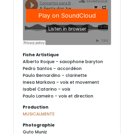
Fiche Artistique
Alberto Roque – saxophone baryton
Pedro Santos – accordéon
Paulo Bernardino – clarinette
Inesa Markava – voix et movement
Isabel Catarino – voix
Paulo Lameiro – voix et direction
Production
MUSICALMENTE
Photographie
Guto Muniz