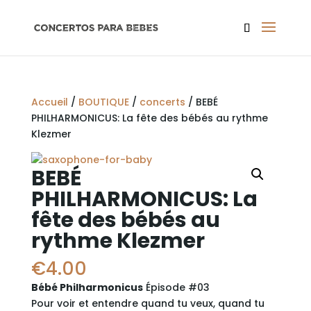
Accueil
/
BOUTIQUE
/
concerts
/ BEBÉ
PHILHARMONICUS: La fête des bébés au rythme
Klezmer
BEBÉ
PHILHARMONICUS: La
fête des bébés au
rythme Klezmer
€
4.00
Bébé Philharmonicus
Épisode #03
Pour voir et entendre quand tu veux, quand tu