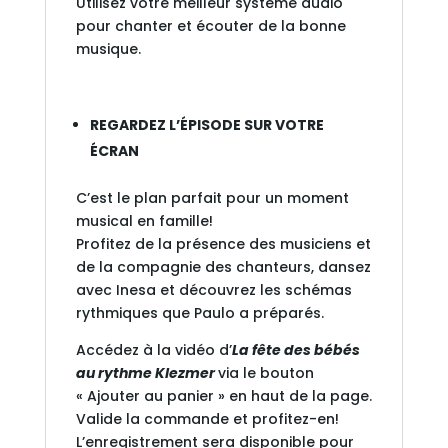
Utilisez votre meilleur système audio
pour chanter et écouter de la bonne
musique.
REGARDEZ L’ÉPISODE SUR VOTRE
ÉCRAN
C’est le plan parfait pour un moment
musical en famille!
Profitez de la présence des musiciens et
de la compagnie des chanteurs, dansez
avec Inesa et découvrez les schémas
rythmiques que Paulo a préparés.
Accédez à la vidéo d’
La fête des bébés
au rythme Klezmer
via le bouton
« Ajouter au panier » en haut de la page.
Valide la commande et profitez-en!
L’enregistrement sera disponible pour