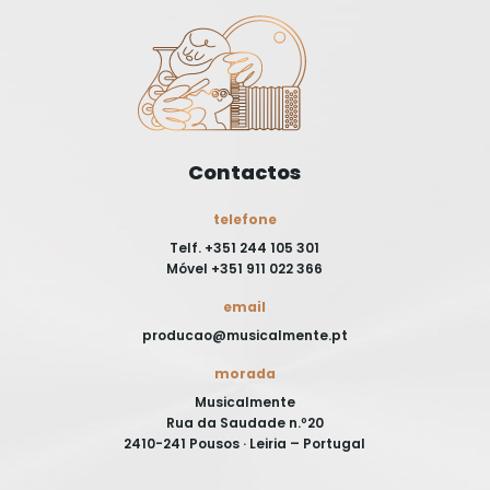
Contactos
telefone
Telf. +351 244 105 301
Móvel +351 911 022 366
email
producao@musicalmente.pt
morada
Musicalmente
Rua da Saudade n.º20
2410-241 Pousos · Leiria – Portugal