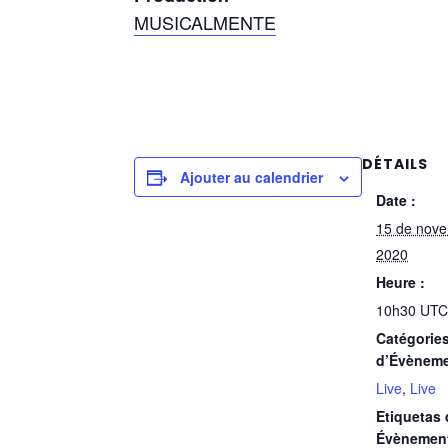
MUSICALMENTE
DÉTAILS
Ajouter au calendrier
Date :
15 de nov
2020
Heure :
10h30
UTC
Catégorie
d’Évèneme
Live
,
Live
Etiquetas
Évènemen