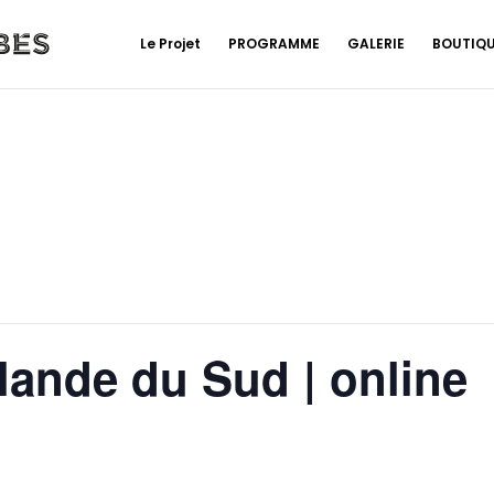
Le Projet
PROGRAMME
GALERIE
BOUTIQ
lande du Sud | online