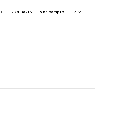
UE
CONTACTS
Mon compte
FR