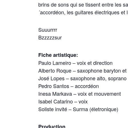
brins de sons qui se tissent entre les s
´accordéon, les guitares électriques e
Suu
urrrr
Bzzzzzsur
Fiche artistique:
Paulo Lameiro – voix et direction
Alberto Roque – saxophone baryton et
José Lopes – saxophone alto, soprano 
Pedro Santos – accordéon
Inesa Markava – voix et mouvement
Isabel Catarino – voix
Soliste invité –
Surma (életronique)
Production