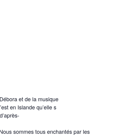
Débora
et
de
la musique
’est
en
Islande
qu’
elle
s
d’après
-
s. Nous sommes tous enchantés par les