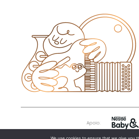
Apoio:
We use cookies to ensure that we give you th