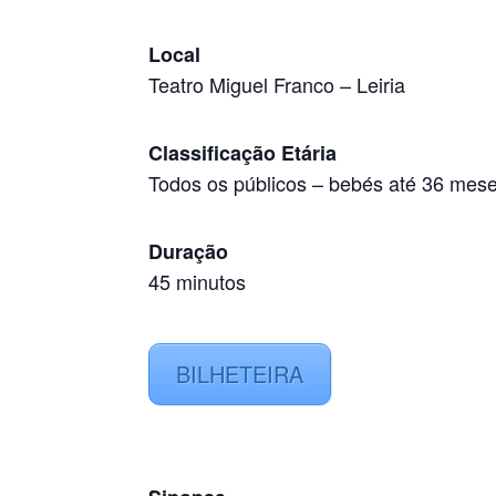
Local
Teatro Miguel Franco
–
Leiria
Classificação Etária
Todos os públicos
–
bebés até 36 mes
Duração
45 minutos
BILHETEIRA