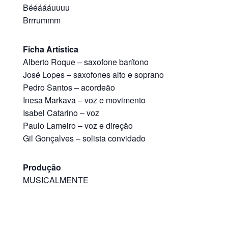
Bééáááuuuu
Brrrummm
Ficha Artística
Alberto Roque – saxofone barítono
José Lopes – saxofones alto e soprano
Pedro Santos – acordeão
Inesa Markava – voz e movimento
Isabel Catarino – voz
Paulo Lameiro – voz e direção
Gil Gonçalves – solista convidado
Produção
MUSICALMENTE