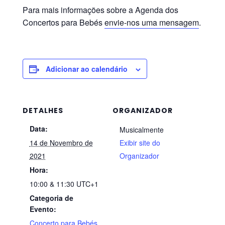
Para mais informações sobre a Agenda dos
Concertos para Bebés
envie-nos uma mensagem
.
Adicionar ao calendário
DETALHES
ORGANIZADOR
Data:
Musicalmente
14 de Novembro de
Exibir site do
2021
Organizador
Hora:
10:00 & 11:30
UTC+1
Categoria de
Evento:
Concerto para Bebés