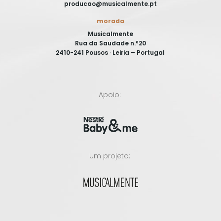
producao@musicalmente.pt
morada
Musicalmente
Rua da Saudade n.º20
2410-241 Pousos · Leiria – Portugal
Apoio:
Um projeto: