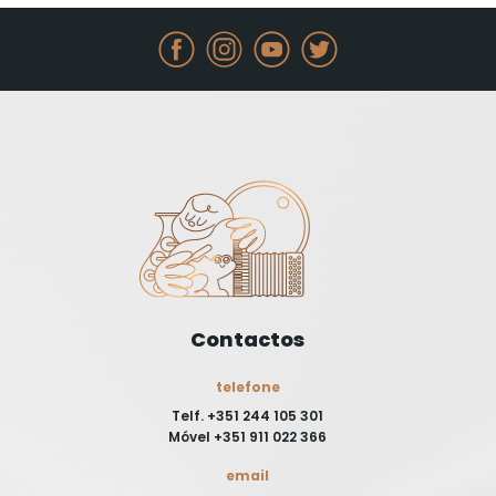
Contactos
telefone
Telf. +351 244 105 301
Móvel +351 911 022 366
email