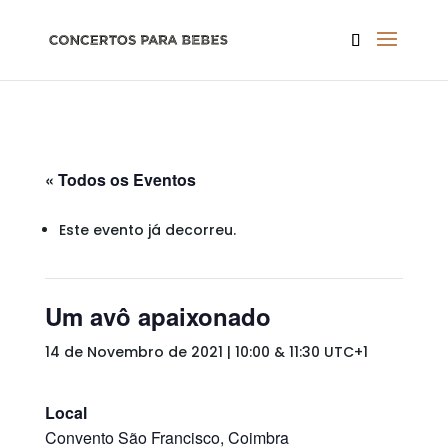
« Todos os Eventos
Este evento já decorreu.
Um avô apaixonado
14 de Novembro de 2021 | 10:00
&
11:30
UTC+1
Local
Convento São Francisco, Coimbra