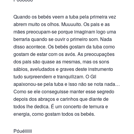
Quando os bebés veem a tuba pela primeira vez
abrem muito os olhos. Muuuuito. Os pais e as
mães preocupam-se porque imaginam logo uma
berraria quando se ouvir o primeiro som. Nada
disso acontece. Os bebés gostam da tuba como
gostam de estar com os avós. As preocupações
dos pais são quase as mesmas, mas os sons
sábios, aveludados e graves deste instrumento
tudo surpreendem e tranquilizam. O Gil
apaixonou-se pela tuba e isso não se nota nada…
Como se ele conseguisse manter esse segredo
depois dos abraços e carinhos que diante de
todos lhe dedica. É um concerto de ternura e
energia, como gostam todos os bebés.
Póuéiiiiii