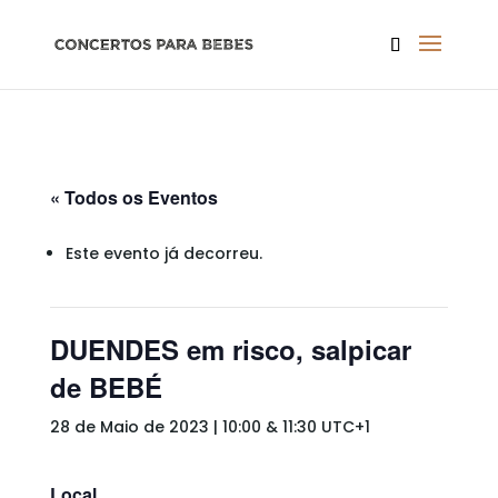
« Todos os Eventos
Este evento já decorreu.
DUENDES em risco, salpicar
de BEBÉ
28 de Maio de 2023 | 10:00
&
11:30
UTC+1
Local