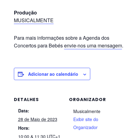
Produção
MUSICALMENTE
Para mais informações sobre a Agenda dos
Concertos para Bebés
envie-nos uma mensagem
.
Adicionar ao calendário
DETALHES
ORGANIZADOR
Data:
Musicalmente
28 de Maio de 2023
Exibir site do
Organizador
Hora:
10:00 & 11:30
UTC+1