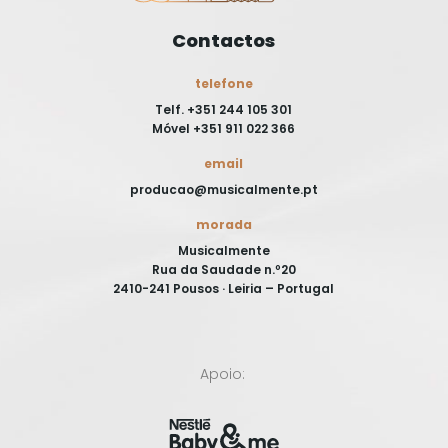
Contactos
telefone
Telf. +351 244 105 301
Móvel +351 911 022 366
email
producao@musicalmente.pt
morada
Musicalmente
Rua da Saudade n.º20
2410-241 Pousos · Leiria – Portugal
Apoio: