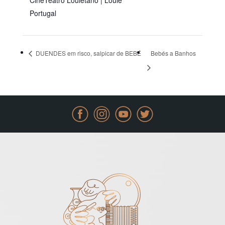
CineTeatro Louletano | Loulé
Portugal
DUENDES em risco, salpicar de BEBÉ
Bebés a Banhos