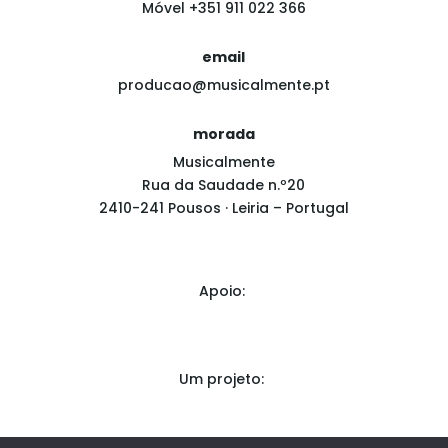
Móvel +351 911 022 366
email
producao@musicalmente.pt
morada
Musicalmente
Rua da Saudade n.º20
2410-241 Pousos · Leiria – Portugal
Apoio:
Um projeto: