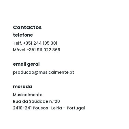
Contactos
telefone
Telf. +351 244 105 301
Móvel
+351 911 022 366
email geral
producao@musicalmente.pt
morada
Musicalmente
Rua da Saudade n.º20
2410-241 Pousos · Leiria – Portugal