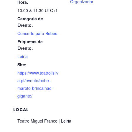
Organizador
Hora:
10:00 & 11:30
UTC+1
Categoria de
Evento:
Concerto para Bebés
Etiquetas de
Evento:
Leiria
Site:
https://www.teatrojlsilv
a.pt/evento/bebe-
maroto-brincalhao-
gigante/
LOCAL
Teatro Miguel Franco | Leiria