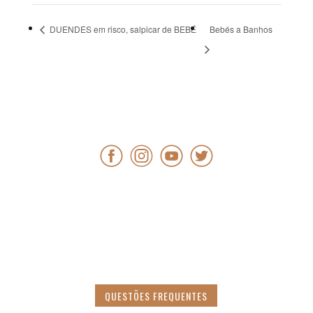
DUENDES em risco, salpicar de BEBÉ
Bebés a Banhos
QUESTÕES FREQUENTES