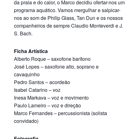
da praia e do calor, o Marco decidiu ofertar-nos um
programa aquático. Vamos mergulhar e salpicar-
nos ao som de Philip Glass, Tan Dun e os nossos
companheiros de sempre Claudio Monteverdi e J.
S. Bach.
Ficha Artística
Alberto Roque – saxofone barítono
José Lopes – saxofone alto, soprano e
cavaquinho
Pedro Santos – acordeão
Isabel Catarino – voz
Inesa Markava – voz e movimento
Paulo Lameiro – voz e direção
Marco Fernandes – percussionista (solista
convidado)
Fotografia