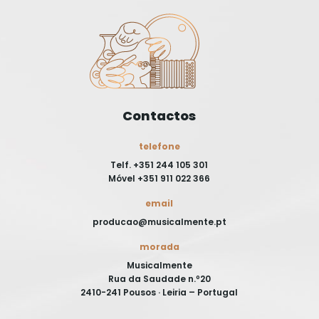
Contactos
telefone
Telf. +351 244 105 301
Móvel +351 911 022 366
email
producao@musicalmente.pt
morada
Musicalmente
Rua da Saudade n.º20
2410-241 Pousos · Leiria – Portugal