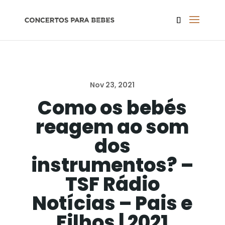
Nov 23, 2021
Como os bebés
reagem ao som
dos
instrumentos? –
TSF Rádio
Notícias – Pais e
Filhos | 2021