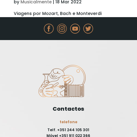
by
Musicalmente
|
18 Mar 2022
Viagens por Mozart, Bach e Monteverdi
Contactos
telefone
Telf. +351 244 105 301
Móvel +351 911 022 366