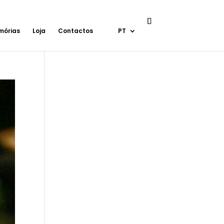
mórias
Loja
Contactos
PT