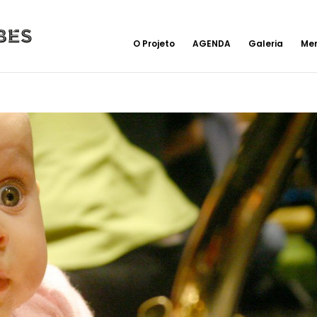
O Projeto
AGENDA
Galeria
Me