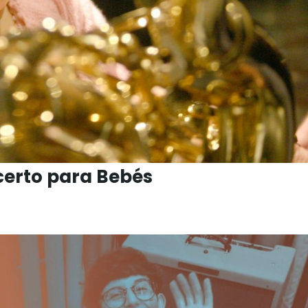
certo para Bebés