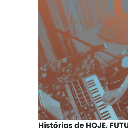
Histórias de HOJE, FU