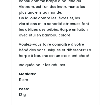
connu comme harpe à bouche du
Vietnam, est l’un des instruments les
plus anciens au monde.
On la joue contre les lèvres et, les
vibrations et la sonorité obtenues font
les délices des bébés. Harpe en laiton
avec étui en bambou coloré.
Voulez-vous faire connaître à votre
bébé des sons uniques et différents? La
harpe à bouche est un excellent choix!
Indiquée pour les adultes.
Medidas:
11 cm
Peso:
12 g