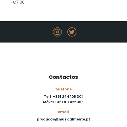
€
7.00
Contactos
telefone
Telf. +351 244 105 301
Móvel +351 911 022 366
email
producao@musicalmente.pt