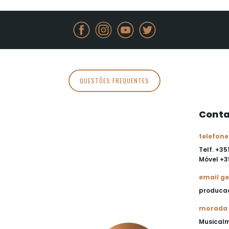
QUESTÕES FREQUENTES
Conta
telefone
Telf. +35
Móvel
+3
email ge
produca
morada
Musical