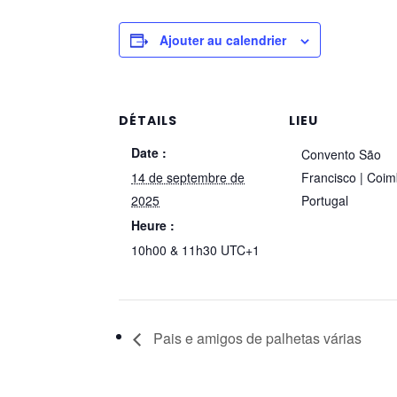
Ajouter au calendrier
DÉTAILS
LIEU
Date :
Convento São
14 de septembre de
Francisco | Coi
2025
Portugal
Heure :
10h00 & 11h30
UTC+1
Pais e amigos de palhetas várias