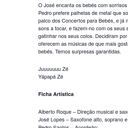
O José encanta os bebés com sorrisos
Pedro prefere palhetas de metal que s
palco dos Concertos para Bebés, e já 
sons a tocar, e fazem-no com os seus 
gatinhar nos seus colos. Decidiram por
oferecem as músicas de que mais gost
bebés. Temos surpresas garantidas.
Juuuuuuu Zé
Yápapá Zé
Ficha Artística
Alberto Roque – Direção musical e sax
José Lopes – Saxofone alto, soprano e
Pedro Santos – Acordeão;