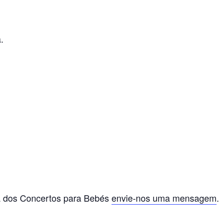
.
a dos Concertos para Bebés
envie-nos uma mensagem
.