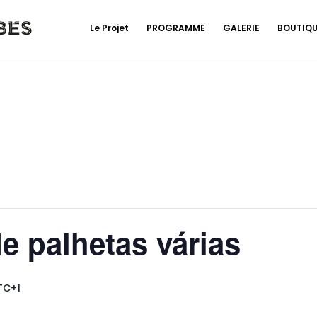
Le Projet
PROGRAMME
GALERIE
BOUTIQ
e palhetas várias
TC+1