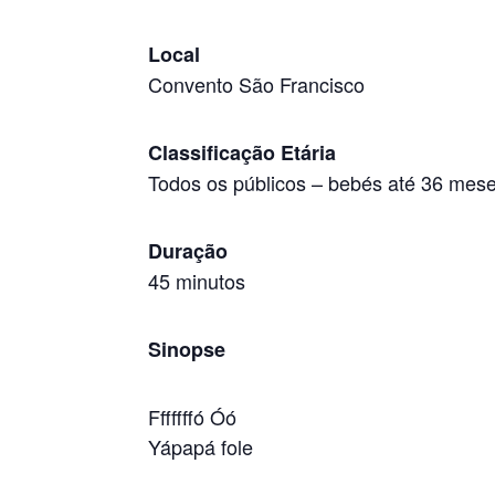
Local
Convento São Francisco
Classificação Etária
Todos os públicos
–
bebés até 36 mes
Duração
45 minutos
Sinopse
Fffffffó Óó
Yápapá fole