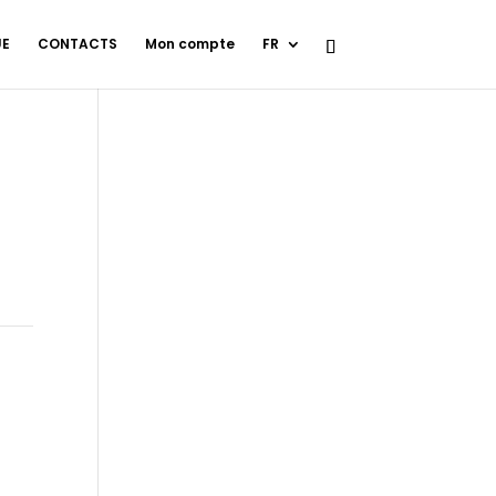
UE
CONTACTS
Mon compte
FR