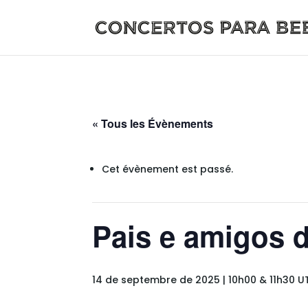
« Tous les Évènements
Cet évènement est passé.
Pais e amigos d
14 de septembre de 2025 | 10h00
&
11h30
U