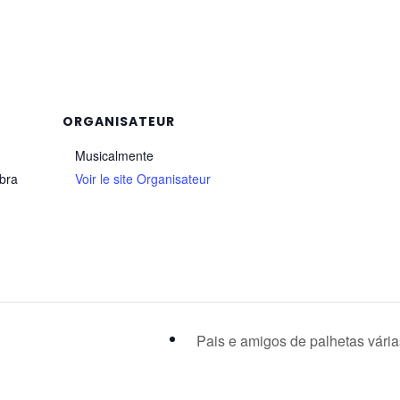
ORGANISATEUR
Musicalmente
mbra
Voir le site Organisateur
Pais e amigos de palhetas vári