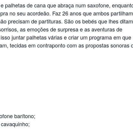
 e palhetas de cana que abraça num saxofone, enquant
opra no seu acordeão. Faz 26 anos que ambos partilham
não precisam de partituras. São os bebés que lhes ditam
sorrisos, as emoções de surpresa e as aventuras de
 isso juntar palhetas várias e criar um programa em que
am, tecidas em contraponto com as propostas sonoras 
ofone barítono;
 cavaquinho;