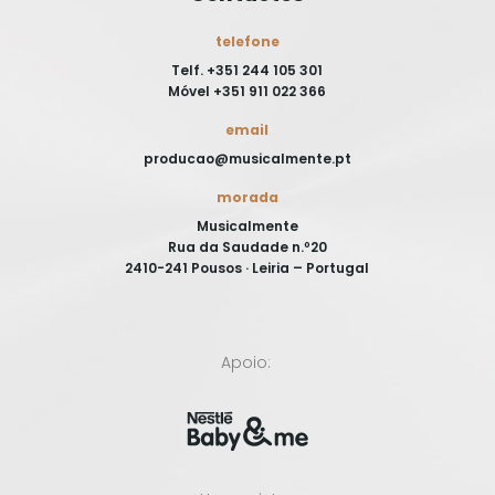
telefone
Telf. +351 244 105 301
Móvel +351 911 022 366
email
producao@musicalmente.pt
morada
Musicalmente
Rua da Saudade n.º20
2410-241 Pousos · Leiria – Portugal
Apoio: