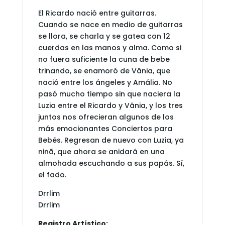
El Ricardo nació entre guitarras.
Cuando se nace en medio de guitarras
se llora, se charla y se gatea con 12
cuerdas en las manos y alma. Como si
no fuera suficiente la cuna de bebe
trinando, se enamoró de Vânia, que
nació entre los ángeles y Amália. No
pasó mucho tiempo sin que naciera la
Luzia entre el Ricardo y Vânia, y los tres
juntos nos ofrecieran algunos de los
más emocionantes Conciertos para
Bebés. Regresan de nuevo con Luzia, ya
ninã, que ahora se anidará en una
almohada escuchando a sus papás. Sí,
el fado.
Drrlim
Drrlim
Registro Artístico: