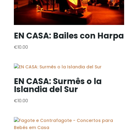
EN CASA: Bailes con Harpa
€
10.00
EN CASA: Surmês o la
Islandia del Sur
€
10.00