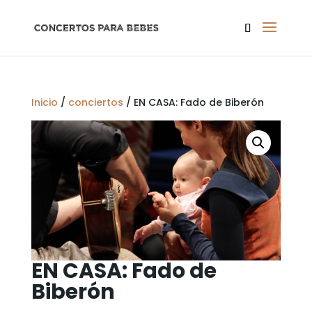
Inicio
/
conciertos
/ EN CASA: Fado de Biberón
EN CASA: Fado de
Biberón