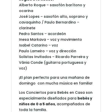
Alberto Roque – saxofón barítono y
ocarina
José Lopes – saxofón alto, soprano y
cavaquinho / Paulo Bernardino –
clarinete
Pedro Santos – acordeón
Inesa Markava – voz y movimiento
Isabel Catarino – voz
Paulo Lameiro – voz y dirección
Solistas Invitados – Ricardo Parreira y
Vânia Conde (guitarra portuguesa y
voz)
¡El plan perfecto para una mañana de
domingo con mucha música en familia!
Los Conciertos para Bebés en Casa son
especialmente diseñados para
bebés y
niños de 0 a 5 años
, acompañados de
toda la familia.