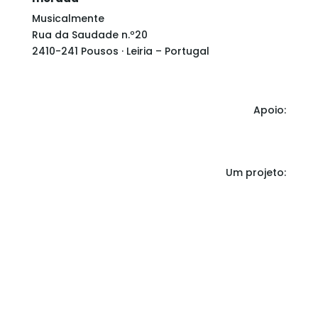
Musicalmente
Rua da Saudade n.º20
2410-241 Pousos · Leiria – Portugal
Apoio:
Um projeto: