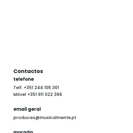
QUESTÕES FREQUENTES
Contactos
telefone
Telf. +351 244 105 301
Móvel
+351 911 022 366
email geral
producao@musicalmente.pt
morada