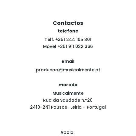
Contactos
telefone
Telf. +351 244 105 301
Móvel +351 911 022 366
email
producao@musicalmente.pt
morada
Musicalmente
Rua da Saudade n.º20
2410-241 Pousos · Leiria – Portugal
Apoio: