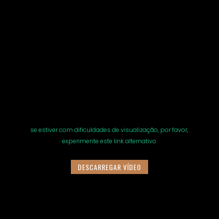
se estiver com dificuldades de visualização, por favor,
experimente este link alternativo
DESCARREGAR VÍDEO