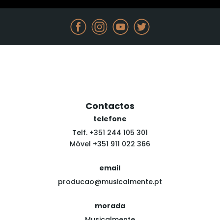
Contactos
telefone
Telf. +351 244 105 301
Móvel +351 911 022 366
email
producao@musicalmente.pt
morada
Musicalmente