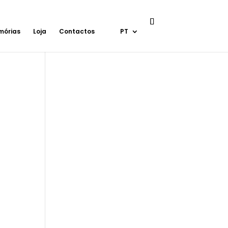
mórias
Loja
Contactos
PT