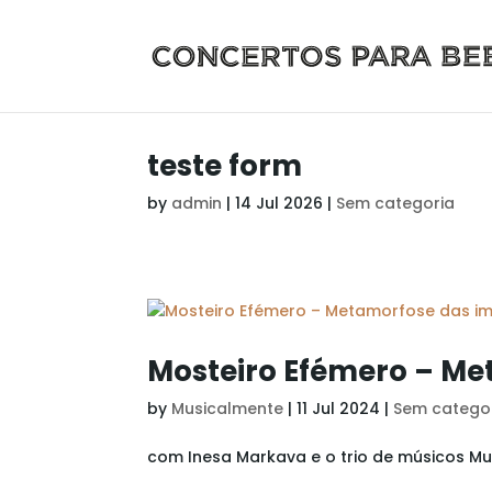
teste form
by
admin
|
14 Jul 2026
|
Sem categoria
Mosteiro Efémero – M
by
Musicalmente
|
11 Jul 2024
|
Sem catego
com Inesa Markava e o trio de músicos M