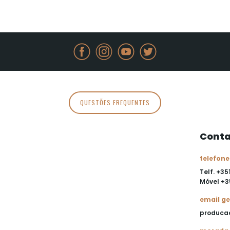
QUESTÕES FREQUENTES
Conta
telefone
Telf. +35
Móvel
+3
email ge
produca