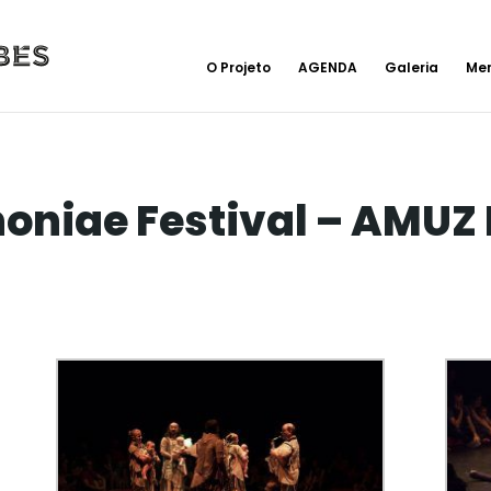
O Projeto
AGENDA
Galeria
Me
oniae Festival – AMUZ 