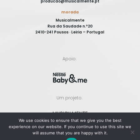
producao@musicalmente.pt
morada
Musicalmente
Rua da Saudade n.º20
2410-241 Pousos · Leiria – Portugal
Apoio:
Um projeto:
We use cookies to ensure that we give you the best
experience on our website. If you continue to use this site we
will assume that you are happy with it.