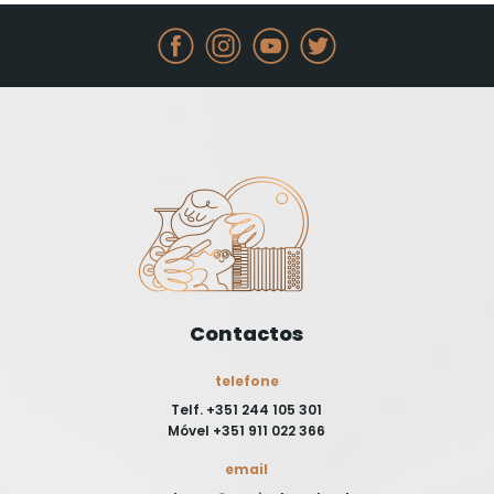
Contactos
telefone
Telf. +351 244 105 301
Móvel +351 911 022 366
email