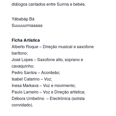
diálogos cantados entre Surma e bebés.
Yábabáp Bá
Suuuuurmaaaaa
Ficha Artística
Alberto Roque – Direção musical e saxofone
barítono;
José Lopes – Saxofone alto, soprano e
cavaquinho;
Pedro Santos – Acordeão;
Isabel Catarino – Voz;
Inesa Markava – Voz e movimento;
Paulo Lameiro – Voz e Direção artística;
Débora Umbelino – Electrónica (solista
convidado).