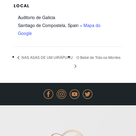
LOCAL
Auditorio de Galicia
Santiago de Compostela
,
Spain
+ Mapa do
Google
NAS ASAS DE UM UIRÁPURU
O Bebé de Trás-os-Montes