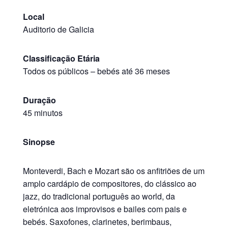
Local
Auditorio de Galicia
Classificação Etária
Todos os públicos
–
bebés até 36 meses
Duração
45 minutos
Sinopse
Monteverdi, Bach e Mozart são os anfitriões de um
amplo cardápio de compositores, do clássico ao
jazz, do tradicional português ao world, da
eletrónica aos improvisos e bailes com pais e
bebés. Saxofones, clarinetes, berimbaus,