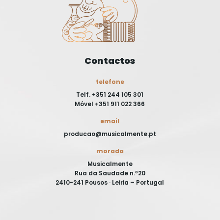
Contactos
telefone
Telf. +351 244 105 301
Móvel +351 911 022 366
email
producao@musicalmente.pt
morada
Musicalmente
Rua da Saudade n.º20
2410-241 Pousos · Leiria – Portugal