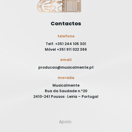
Contactos
telefone
Telf. +351 244 105 301
Móvel +351 911 022 366
email
producao@musicalmente.pt
morada
Musicalmente
Rua da Saudade n.º20
2410-241 Pousos · Leiria – Portugal
Apoio: