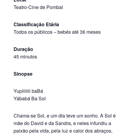
Teatro-Cine de Pombal
Classificação Etária
Todos os públicos
–
bebés até 36 meses
Duração
45 minutos
Sinopse
Yupiiiiiii baBá
Yábabá Ba Sol
Chama-se Sol, e um dia teve um sonho. A Sol é
mãe do David e da Sandra, e neles infundiu a
paixão pela vida, pela luz e calor dos abraços,