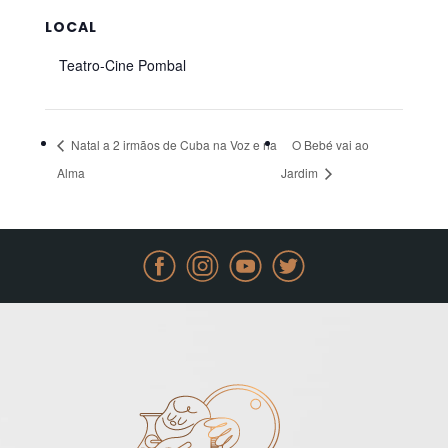
LOCAL
Teatro-Cine Pombal
Natal a 2 irmãos de Cuba na Voz e na
O Bebé vai ao
Alma
Jardim