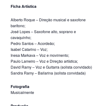
Ficha Artística
Alberto Roque – Direção musical e saxofone
barítono;
José Lopes – Saxofone alto, soprano e
cavaquinho;
Pedro Santos – Acordeão;
Isabel Catarino – Voz;
Inesa Markava – Voz e movimento;
Paulo Lameiro – Voz e Direção artística;
David Ramy – Voz e Guitarra (solista convidado)
Sandra Ramy – Bailarina (solista convidada)
Fotografia
Musicalmente
Produção