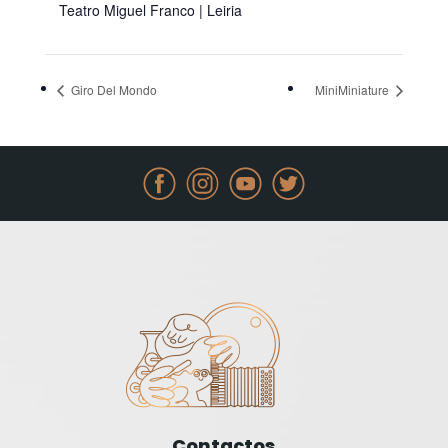
Teatro Miguel Franco | Leiria
Giro Del Mondo
MiniMiniature
Contactos