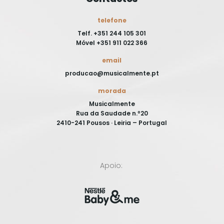
telefone
Telf. +351 244 105 301
Móvel +351 911 022 366
email
producao@musicalmente.pt
morada
Musicalmente
Rua da Saudade n.º20
2410-241 Pousos · Leiria – Portugal
Apoio: