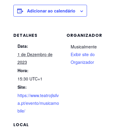
Adicionar ao calendário
DETALHES
ORGANIZADOR
Data:
Musicalmente
1 de Dezembro de
Exibir site do
2023
Organizador
Hora:
15:30
UTC+1
Site:
https://www.teatrojlsilv
a.pt/evento/musicamo
bile/
LOCAL