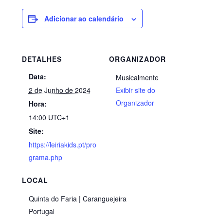
Adicionar ao calendário
DETALHES
ORGANIZADOR
Data:
Musicalmente
2 de Junho de 2024
Exibir site do
Organizador
Hora:
14:00
UTC+1
Site:
https://leiriakids.pt/pro
grama.php
LOCAL
Quinta do Faria | Caranguejeira
Portugal