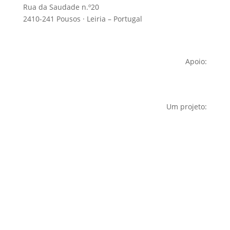
Rua da Saudade n.º20
2410-241 Pousos · Leiria – Portugal
Apoio:
Um projeto: