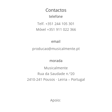
Contactos
telefone
Telf. +351 244 105 301
Móvel +351 911 022 366
email
producao@musicalmente.pt
morada
Musicalmente
Rua da Saudade n.º20
2410-241 Pousos · Leiria – Portugal
Apoio: