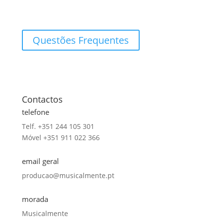
Questões Frequentes
Contactos
telefone
Telf. +351 244 105 301
Móvel
+351 911 022 366
email geral
producao@musicalmente.pt
morada
Musicalmente