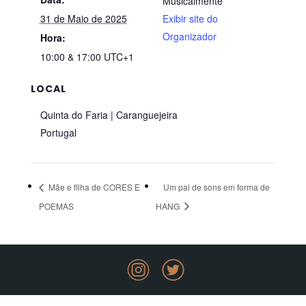
Musicalmente
31 de Maio de 2025
Exibir site do
Organizador
Hora:
10:00 & 17:00
UTC+1
LOCAL
Quinta do Faria | Caranguejeira
Portugal
Mãe e filha de CORES E
Um pai de sons em forma de
POEMAS
HANG