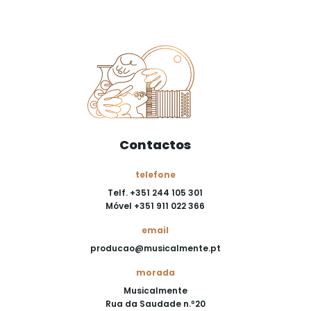
Contactos
telefone
Telf. +351 244 105 301
Móvel +351 911 022 366
email
producao@musicalmente.pt
morada
Musicalmente
Rua da Saudade n.º20