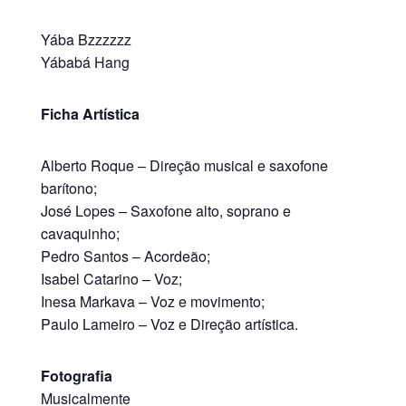
Yába Bzzzzzz
Yábabá Hang
Ficha Artística
Alberto Roque – Direção musical e saxofone
barítono;
José Lopes – Saxofone alto, soprano e
cavaquinho;
Pedro Santos – Acordeão;
Isabel Catarino – Voz;
Inesa Markava – Voz e movimento;
Paulo Lameiro – Voz e Direção artística.
Fotografia
Musicalmente