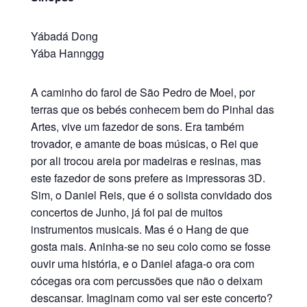
Yábadá Dong
Yába Hannggg
A caminho do farol de São Pedro de Moel, por
terras que os bebés conhecem bem do Pinhal das
Artes, vive um fazedor de sons. Era também
trovador, e amante de boas músicas, o Rei que
por ali trocou areia por madeiras e resinas, mas
este fazedor de sons prefere as impressoras 3D.
Sim, o Daniel Reis, que é o solista convidado dos
concertos de Junho, já foi pai de muitos
instrumentos musicais. Mas é o Hang de que
gosta mais. Aninha-se no seu colo como se fosse
ouvir uma história, e o Daniel afaga-o ora com
cócegas ora com percussões que não o deixam
descansar. Imaginam como vai ser este concerto?