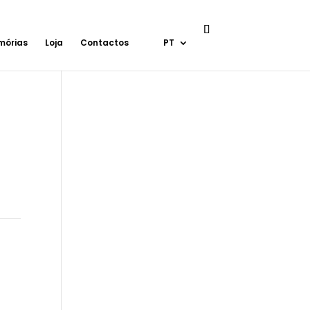
mórias
Loja
Contactos
PT