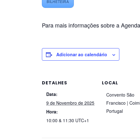
BILHETEIRA
Para mais informações sobre a Agend
Adicionar ao calendário
DETALHES
LOCAL
Data:
Convento São
9 de Novembro de 2025
Francisco | Coi
Portugal
Hora:
10:00 & 11:30
UTC+1