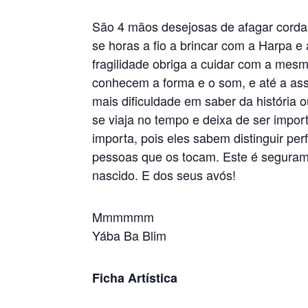
São 4 mãos desejosas de afagar cordas
se horas a fio a brincar com a Harpa e
fragilidade obriga a cuidar com a me
conhecem a forma e o som, e até a as
mais dificuldade em saber da história 
se viaja no tempo e deixa de ser impo
importa, pois eles sabem distinguir per
pessoas que os tocam. Este é seguram
nascido. E dos seus avós!
Mmmmmm
Yába Ba Blim
Ficha Artística