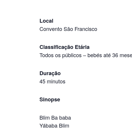
Local
Convento São Francisco
Classificação Etária
Todos os públicos
–
bebés até 36 mes
Duração
45 minutos
Sinopse
Blim Ba baba
Yábaba Blim