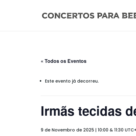
« Todos os Eventos
Este evento já decorreu.
Irmãs tecidas d
9 de Novembro de 2025 | 10:00
&
11:30
UTC+