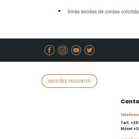
Irmãs tecidas de cordas colorid
QUESTÕES FREQUENTES
Conta
telefone
Telf. +35
Móvel
+3