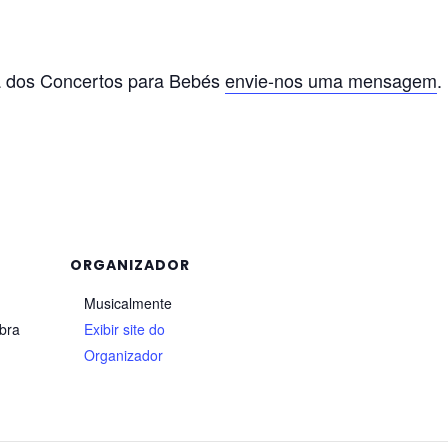
a dos Concertos para Bebés
envie-nos uma mensagem
.
ORGANIZADOR
Musicalmente
mbra
Exibir site do
Organizador