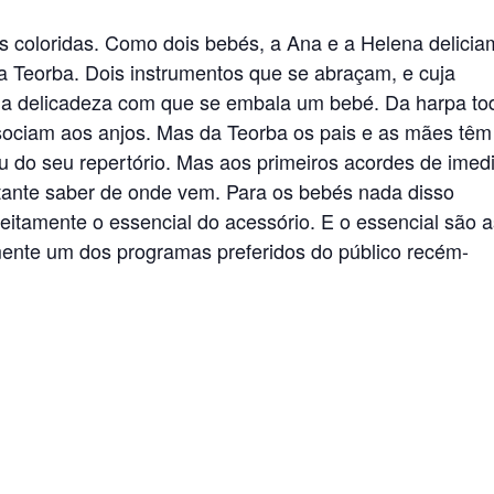
 coloridas. Como dois bebés, a Ana e a Helena delicia
 a Teorba. Dois instrumentos que se abraçam, e cuja
sma delicadeza com que se embala um bebé. Da harpa to
sociam aos anjos. Mas da Teorba os pais e as mães têm
ou do seu repertório. Mas aos primeiros acordes de imed
rtante saber de onde vem. Para os bebés nada disso
feitamente o essencial do acessório. E o essencial são 
ente um dos programas preferidos do público recém-