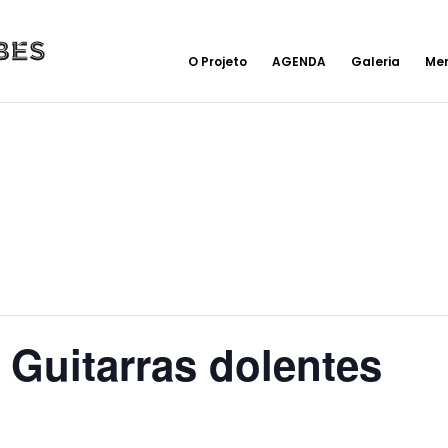
O Projeto
AGENDA
Galeria
Me
 Guitarras dolentes