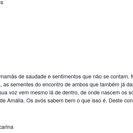
es
 mamãs de saudade e sentimentos que não se contam. 
sa, as sementes do encontro de ambos que também já d
sua voz vem mesmo lá de dentro, de onde nascem os s
 de Amália. Os avós sabem bem o que isso é. Deste con
carina