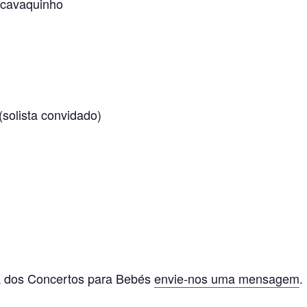
 cavaquinho
(solista convidado)
a dos Concertos para Bebés
envie-nos uma mensagem
.