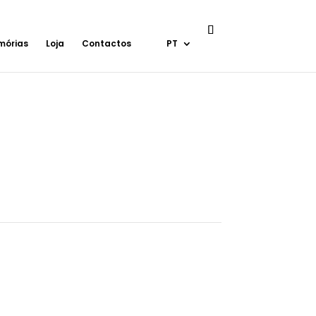
mórias
Loja
Contactos
PT