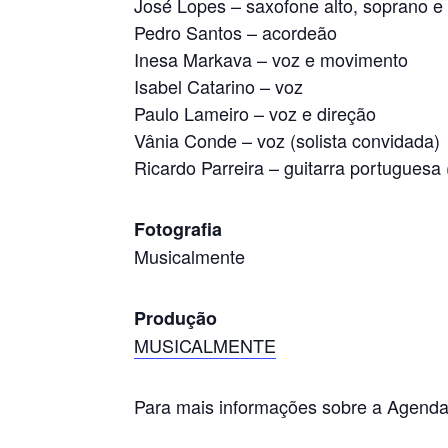
José Lopes – saxofone alto, soprano e
Pedro Santos – acordeão
Inesa Markava – voz e movimento
Isabel Catarino – voz
Paulo Lameiro – voz e direção
Vânia Conde – voz (solista convidada)
Ricardo Parreira – guitarra portuguesa 
Fotografia
Musicalmente
Produção
MUSICALMENTE
Para mais informações sobre a Agend