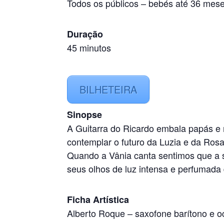
Todos os públicos
–
bebés até 36 mes
Duração
45 minutos
BILHETEIRA
Sinopse
A Guitarra do Ricardo embala papás e
contemplar o futuro da Luzia e da Ro
Quando a Vânia canta sentimos que a 
seus olhos de luz intensa e perfumada
Ficha Artística
Alberto Roque – saxofone barítono e o