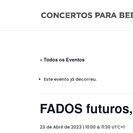
« Todos os Eventos
Este evento já decorreu.
FADOS futuros,
23 de Abril de 2023 | 10:00
&
11:30
UTC+1