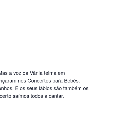
Mas a voz da Vânia teima em
ançaram nos Concertos para Bebés.
onhos. E os seus lábios são também os
certo saímos todos a cantar.