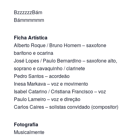
BzzzzzzBám
Bámmmmmm
Ficha Artística
Alberto Roque / Bruno Homem – saxofone
barítono e ocarina
José Lopes / Paulo Bernardino – saxofone alto,
soprano e cavaquinho / clarinete
Pedro Santos – acordeão
Inesa Markava – voz e movimento
Isabel Catarino / Cristiana Francisco – voz
Paulo Lameiro – voz e direção
Carlos Caires – solistas convidado (compositor)
Fotografia
Musicalmente