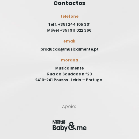
Contactos
telefone
Telf. +351 244 105 301
Móvel +351 911 022 366
email
producao@musicalmente.pt
morada
Musicalmente
Rua da Saudade n.º20
2410-241 Pousos · Leiria – Portugal
Apoio: