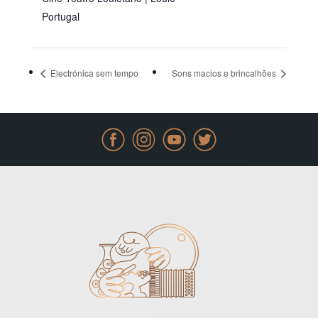
Portugal
Electrónica sem tempo
Sons macios e brincalhões