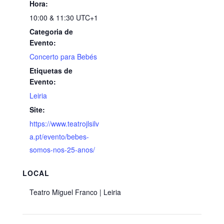
Hora:
10:00 & 11:30
UTC+1
Categoria de
Evento:
Concerto para Bebés
Etiquetas de
Evento:
Leiria
Site:
https://www.teatrojlsilv
a.pt/evento/bebes-
somos-nos-25-anos/
LOCAL
Teatro Miguel Franco | Leiria