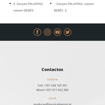
Dançam PALAVRAS,
Dançam PALAVRAS, nascem
nascem BEBÉS
BEBÉS
Contactos
telefone
Telf. +351 244 105 301
Móvel +351 911 022 366
email
producao@musicalmente.pt