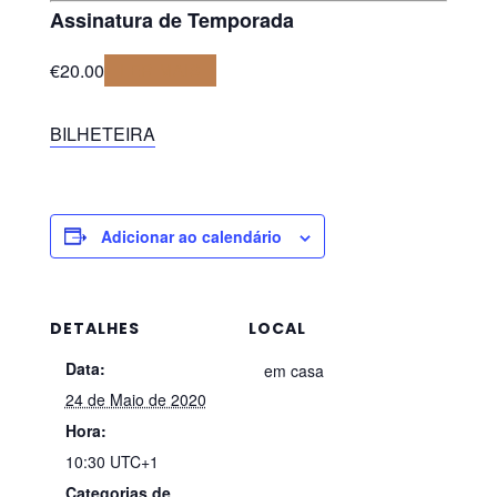
Assinatura de Temporada
€
20.00
LER MAIS
BILHETEIRA
Adicionar ao calendário
DETALHES
LOCAL
Data:
em casa
24 de Maio de 2020
Hora:
10:30
UTC+1
Categorias de