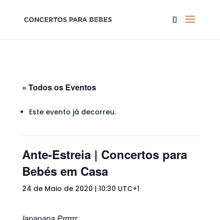
« Todos os Eventos
Este evento já decorreu.
Ante-Estreia | Concertos para
Bebés em Casa
24 de Maio de 2020 | 10:30
UTC+1
Iapapapa Prrrrrr