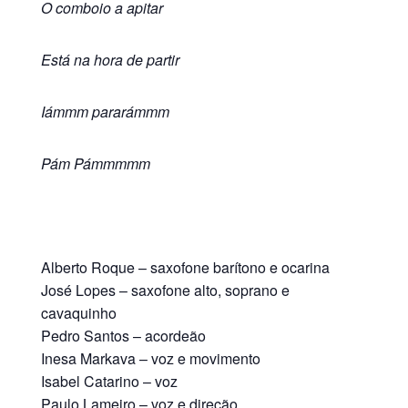
O comboio a apitar
Está na hora de partir
Iámmm pararámmm
Pám Pámmmmm
Alberto Roque – saxofone barítono e ocarina
José Lopes – saxofone alto, soprano e
cavaquinho
Pedro Santos – acordeão
Inesa Markava – voz e movimento
Isabel Catarino – voz
Paulo Lameiro – voz e direção