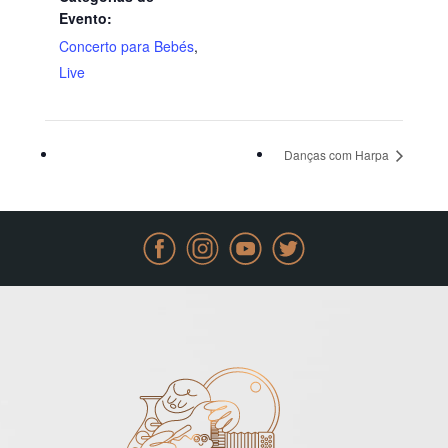
Evento:
Concerto para Bebés
,
Live
Danças com Harpa