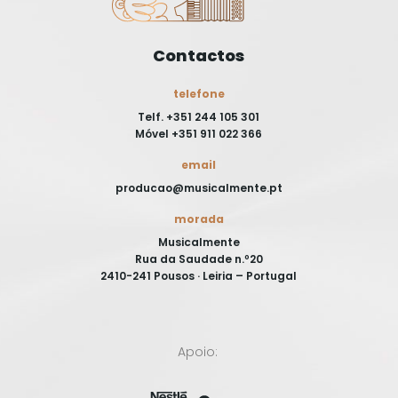
Contactos
telefone
Telf. +351 244 105 301
Móvel +351 911 022 366
email
producao@musicalmente.pt
morada
Musicalmente
Rua da Saudade n.º20
2410-241 Pousos · Leiria – Portugal
Apoio: