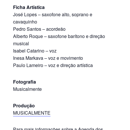
Ficha Artística
José Lopes – saxofone alto, soprano e
cavaquinho
Pedro Santos – acordeão
Alberto Roque – saxofone barítono e direção
musical
Isabel Catarino – voz
Inesa Markava – voz e movimento
Paulo Lameiro – voz e direção artística
Fotografia
Musicalmente
Produção
MUSICALMENTE
Para mais informações sobre a Agenda dos