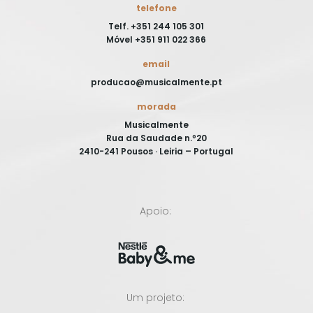
telefone
Telf. +351 244 105 301
Móvel +351 911 022 366
email
producao@musicalmente.pt
morada
Musicalmente
Rua da Saudade n.º20
2410-241 Pousos · Leiria – Portugal
Apoio:
Um projeto: