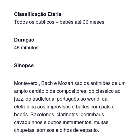
Classificação Etária
Todos os públicos
–
bebés até 36 meses
Duração
45 minutos
Sinopse
Monteverdi, Bach e Mozart são os anfitriões de um
amplo cardápio de compositores, do clássico ao
jazz, do tradicional português ao world, da
eletrónica aos improvisos e bailes com pais e
bebés. Saxofones, clarinetes, berimbaus,
cavaquinhos e outros instrumentos, muitas
chupetas, sorrisos e olhos de espanto.