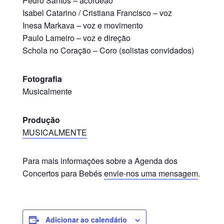
Pedro Santos – acordeão
Isabel Catarino / Cristiana Francisco – voz
Inesa Markava – voz e movimento
Paulo Lameiro – voz e direção
Schola no Coração – Coro (solistas convidados)
Fotografia
Musicalmente
Produção
MUSICALMENTE
Para mais informações sobre a Agenda dos
Concertos para Bebés
envie-nos uma mensagem
.
Adicionar ao calendário