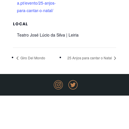
a.pt/evento/25-anjos-
para-cantar-o-natal/
LOCAL
Teatro José Lúcio da Silva | Leiria
Giro Del Mondo
25 Anjos para cantar o Natal