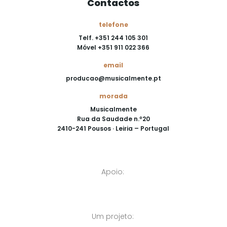
Contactos
telefone
Telf. +351 244 105 301
Móvel +351 911 022 366
email
producao@musicalmente.pt
morada
Musicalmente
Rua da Saudade n.º20
2410-241 Pousos · Leiria – Portugal
Apoio:
Um projeto: