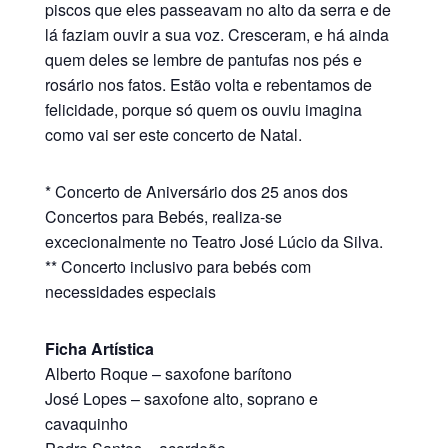
piscos que eles passeavam no alto da serra e de
lá faziam ouvir a sua voz. Cresceram, e há ainda
quem deles se lembre de pantufas nos pés e
rosário nos fatos. Estão volta e rebentamos de
felicidade, porque só quem os ouviu imagina
como vai ser este concerto de Natal.
* Concerto de Aniversário dos 25 anos dos
Concertos para Bebés, realiza-se
excecionalmente no Teatro José Lúcio da Silva.
** Concerto inclusivo para bebés com
necessidades especiais
Ficha Artística
Alberto Roque – saxofone barítono
José Lopes – saxofone alto, soprano e
cavaquinho