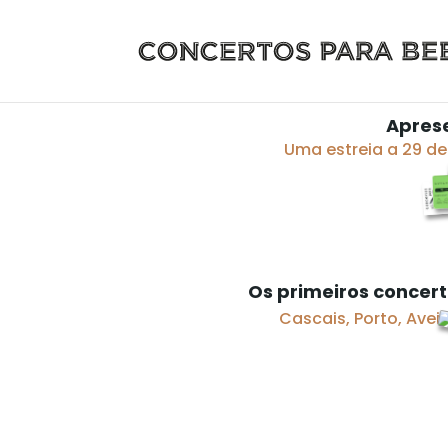
Apres
Uma estreia a 29 d
Os primeiros concerto
Cascais, Porto, Aveir