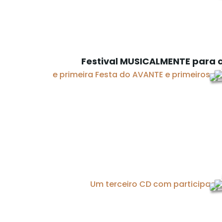
Festival MUSICALMENTE para c
e primeira Festa do AVANTE e primeiros c
Um terceiro CD com participaçõ