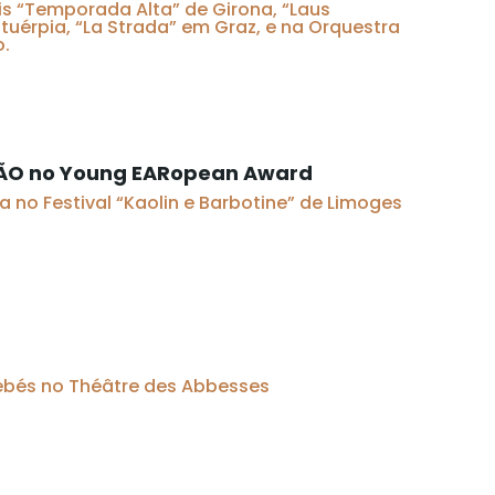
ais “Temporada Alta” de Girona, “Laus
tuérpia, “La Strada” em Graz, e na Orquestra
o.
ÃO no Young EARopean Award
a no Festival “Kaolin e Barbotine” de Limoges
ebés no Théâtre des Abbesses