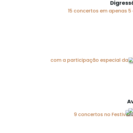
Digress
15 concertos em apenas 5 
com a participação especial da 
A
9 concertos no Festival