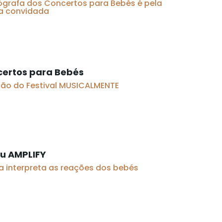
nógrafa dos Concertos para Bebés é pela
ta convidada
certos para Bebés
ão do Festival MUSICALMENTE
eu AMPLIFY
 interpreta as reações dos bebés