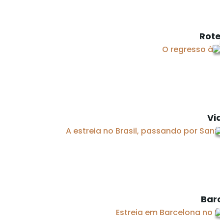
Rote
O regresso à 
Vi
A estreia no Brasil, passando por Sant
Bar
Estreia em Barcelona no M