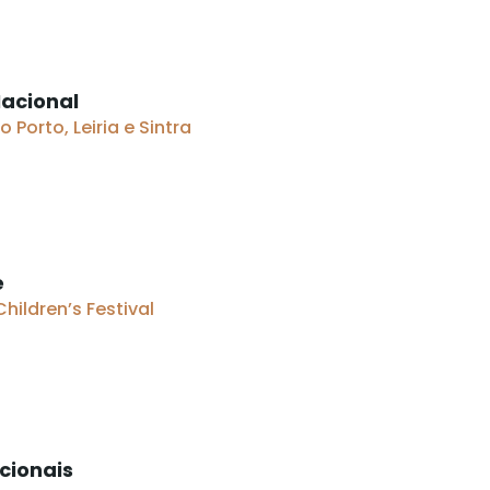
acional
 Porto, Leiria e Sintra
e
Children’s Festival
acionais