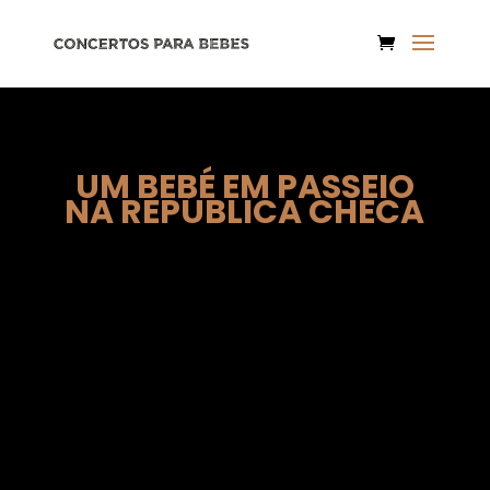
UM BEBÉ EM PASSEIO
NA REPÚBLICA CHECA