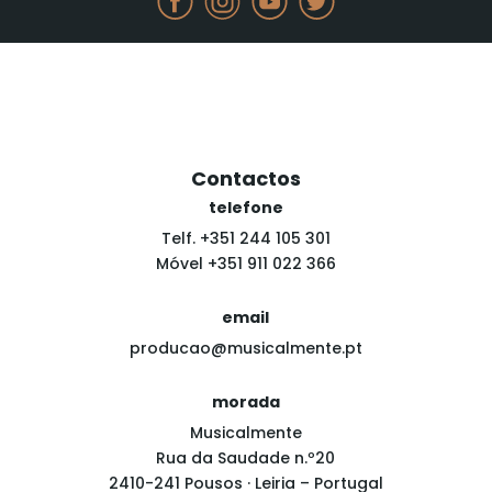
Contactos
telefone
Telf. +351 244 105 301
Móvel +351 911 022 366
email
producao@musicalmente.pt
morada
Musicalmente
Rua da Saudade n.º20
2410-241 Pousos · Leiria – Portugal