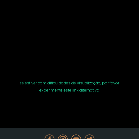
se estiver com dificuldades de visualização, por favor
experimente este link alternativo