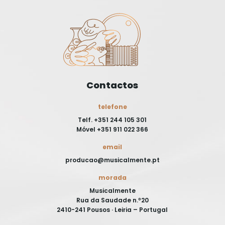
Contactos
telefone
Telf. +351 244 105 301
Móvel +351 911 022 366
email
producao@musicalmente.pt
morada
Musicalmente
Rua da Saudade n.º20
2410-241 Pousos · Leiria – Portugal